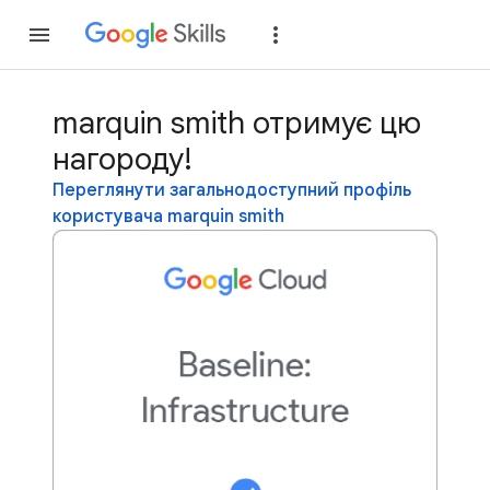
Приєднатися
Уві
marquin smith отримує цю
нагороду!
Переглянути загальнодоступний профіль
користувача marquin smith