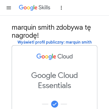
Dołącz
Zaloguj si
marquin smith zdobywa tę
nagrodę!
Wyświetl profil publiczny: marquin smith