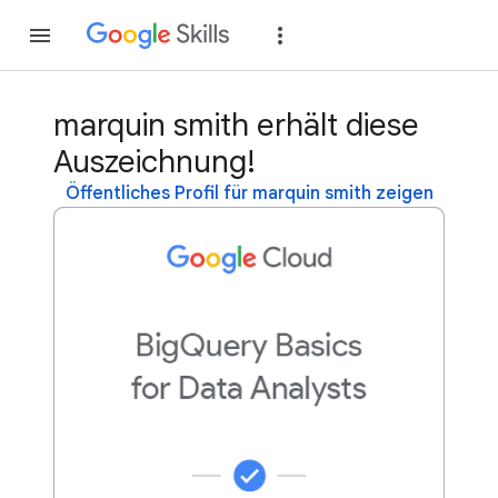
Teilnehmen
Anme
marquin smith erhält diese
Auszeichnung!
Öffentliches Profil für marquin smith zeigen