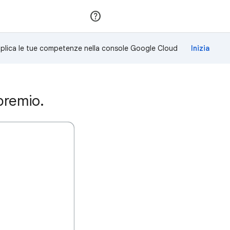
Partecipa
Accedi
plica le tue competenze nella console Google Cloud
premio.