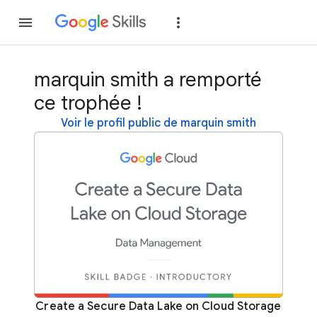
Rejoindre
Se con
marquin smith a remporté
ce trophée !
Voir le profil public de marquin smith