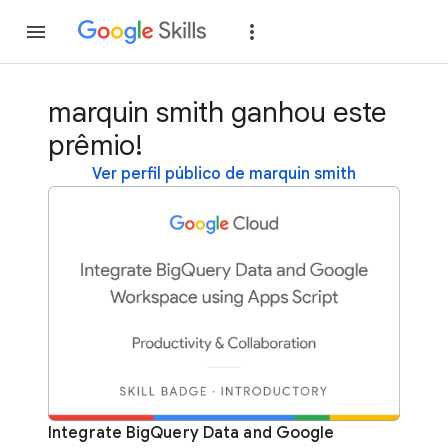
Inscreva-se
Fazer
marquin smith ganhou este
prêmio!
Ver perfil público de marquin smith