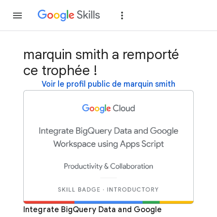
Rejoindre
Se con
marquin smith a remporté
ce trophée !
Voir le profil public de marquin smith