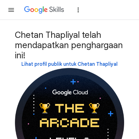
Gabung
Login
Chetan Thapliyal telah
mendapatkan penghargaan
ini!
Lihat profil publik untuk Chetan Thapliyal