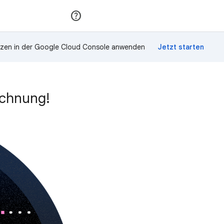
Teilnehmen
Anmelden
zen in der Google Cloud Console anwenden
ichnung!
n