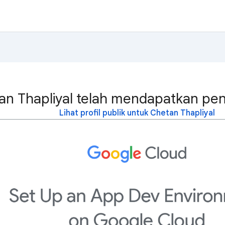
an Thapliyal telah mendapatkan pen
Lihat profil publik untuk Chetan Thapliyal