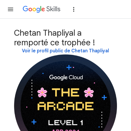
Rejoindre
Se con
Chetan Thapliyal a
remporté ce trophée !
Voir le profil public de Chetan Thapliyal