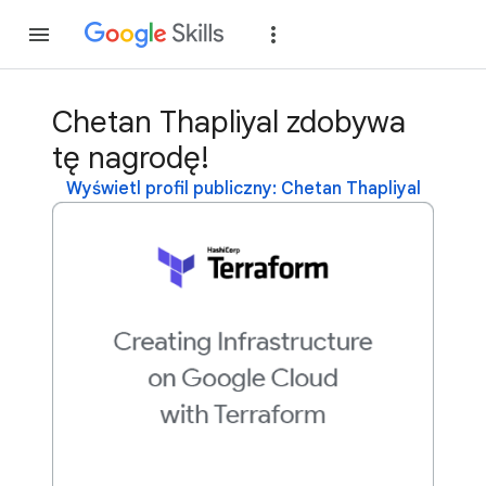
Dołącz
Zaloguj si
Chetan Thapliyal zdobywa
tę nagrodę!
Wyświetl profil publiczny: Chetan Thapliyal