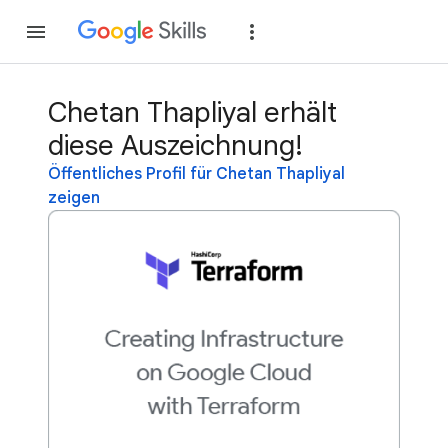
Teilnehmen
Anme
Chetan Thapliyal erhält
diese Auszeichnung!
Öffentliches Profil für Chetan Thapliyal
zeigen