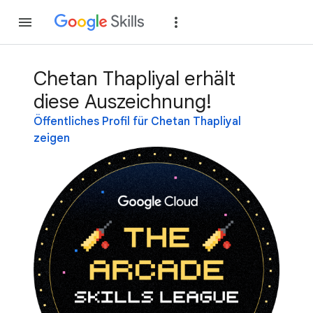
Teilnehmen
Anme
Chetan Thapliyal erhält
diese Auszeichnung!
Öffentliches Profil für Chetan Thapliyal
zeigen