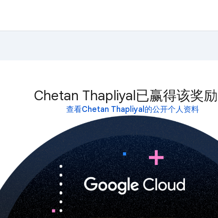
Chetan Thapliyal已赢得该奖
查看Chetan Thapliyal的公开个人资料