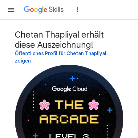
Teilnehmen
Anme
Chetan Thapliyal erhält
diese Auszeichnung!
Öffentliches Profil für Chetan Thapliyal
zeigen