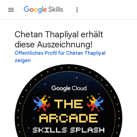
Teilnehmen
Anme
Chetan Thapliyal erhält
diese Auszeichnung!
Öffentliches Profil für Chetan Thapliyal
zeigen