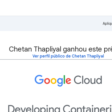
Apliq
Chetan Thapliyal ganhou este pr
Ver perfil público de Chetan Thapliyal