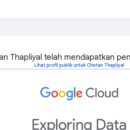
an Thapliyal telah mendapatkan pen
Lihat profil publik untuk Chetan Thapliyal