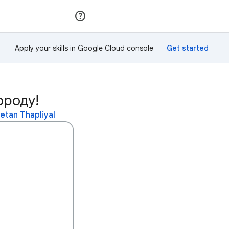
Приєднатися
Увійти
Apply your skills in Google Cloud console
ороду!
tan Thapliyal