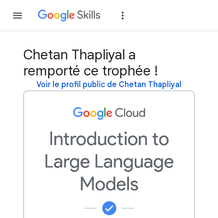
Rejoindre
Se con
Chetan Thapliyal a
remporté ce trophée !
Voir le profil public de Chetan Thapliyal