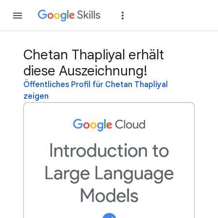
Teilnehmen
Anme
Chetan Thapliyal erhält
diese Auszeichnung!
Öffentliches Profil für Chetan Thapliyal
zeigen