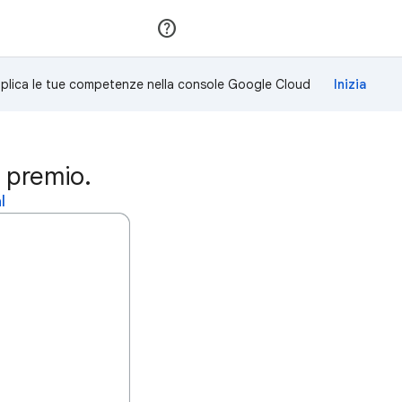
Partecipa
Accedi
plica le tue competenze nella console Google Cloud
 premio.
l