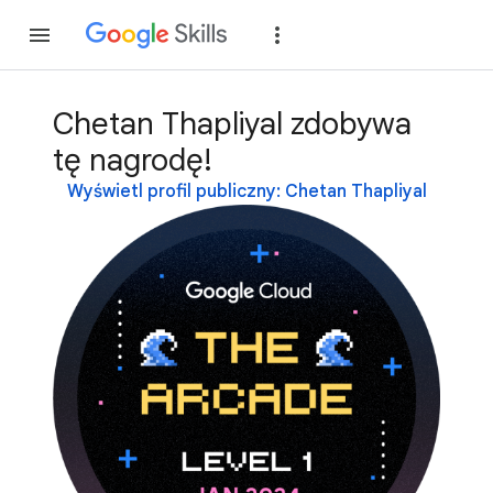
Dołącz
Zaloguj si
Chetan Thapliyal zdobywa
tę nagrodę!
Wyświetl profil publiczny: Chetan Thapliyal