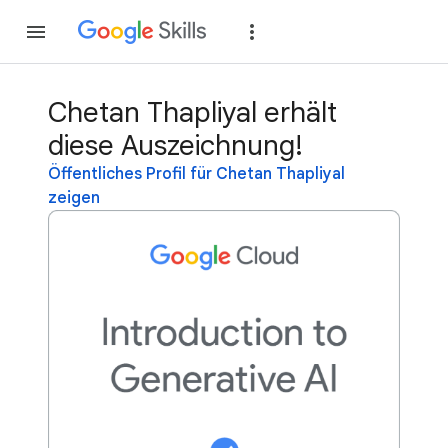
Teilnehmen
Anme
Chetan Thapliyal erhält
diese Auszeichnung!
Öffentliches Profil für Chetan Thapliyal
zeigen