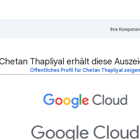
Ihre Kompeten
Chetan Thapliyal erhält diese Ausze
Öffentliches Profil für Chetan Thapliyal zeige