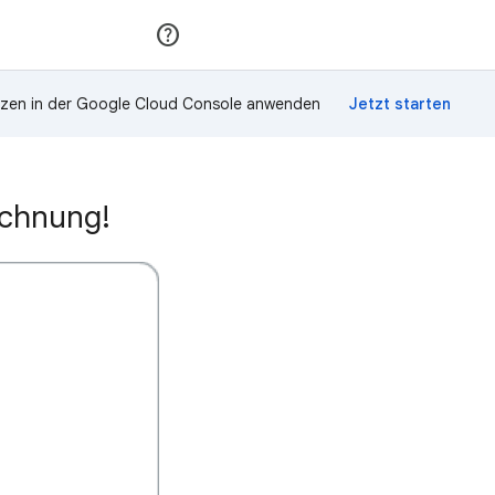
Teilnehmen
Anmelden
zen in der Google Cloud Console anwenden
ichnung!
n