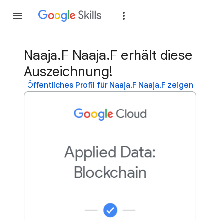
Teilnehmen
Anme
Naaja.F Naaja.F erhält diese
Auszeichnung!
Öffentliches Profil für Naaja.F Naaja.F zeigen