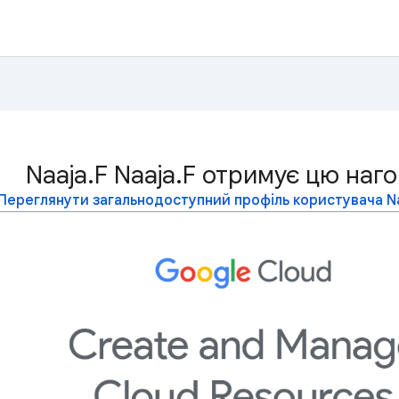
Naaja.F Naaja.F отримує цю наг
Переглянути загальнодоступний профіль користувача Naa