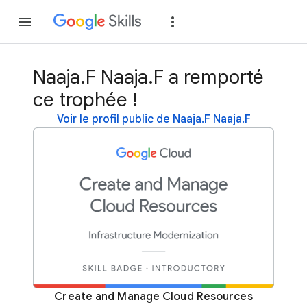
Rejoindre
Se con
Naaja.F Naaja.F a remporté
ce trophée !
Voir le profil public de Naaja.F Naaja.F