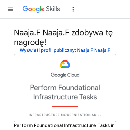
Dołącz
Zaloguj si
Naaja.F Naaja.F zdobywa tę
nagrodę!
Wyświetl profil publiczny: Naaja.F Naaja.F