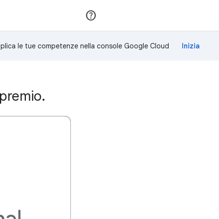
Partecipa
Accedi
plica le tue competenze nella console Google Cloud
 premio.