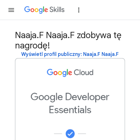
Dołącz
Zaloguj si
Naaja.F Naaja.F zdobywa tę
nagrodę!
Wyświetl profil publiczny: Naaja.F Naaja.F