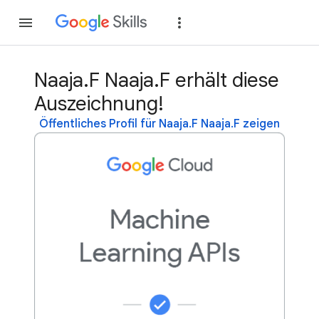
Teilnehmen
Anme
Naaja.F Naaja.F erhält diese
Auszeichnung!
Öffentliches Profil für Naaja.F Naaja.F zeigen