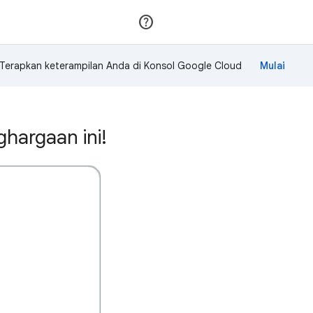
Gabung
Login
Terapkan keterampilan Anda di Konsol Google Cloud
hargaan ini!