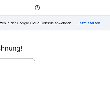
Teilnehmen
Anmelden
zen in der Google Cloud Console anwenden
ichnung!