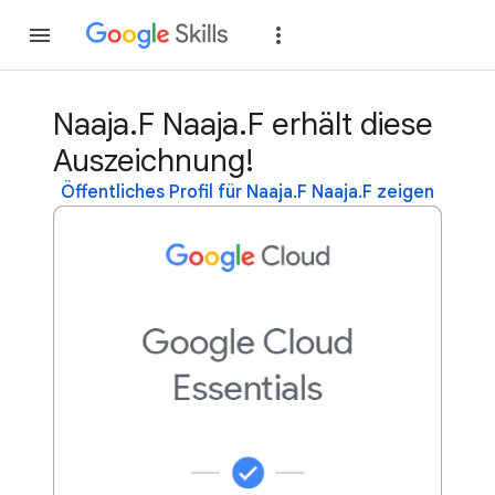
Teilnehmen
Anme
Naaja.F Naaja.F erhält diese
Auszeichnung!
Öffentliches Profil für Naaja.F Naaja.F zeigen