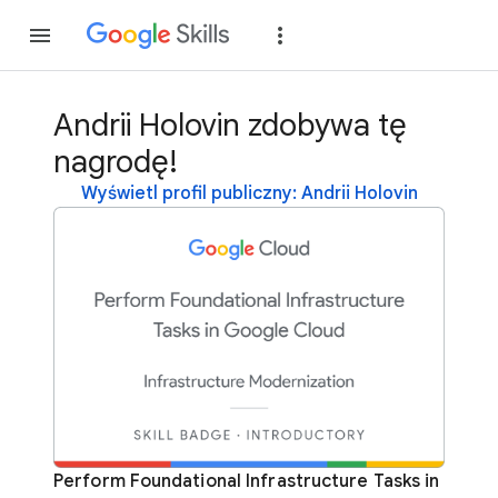
Dołącz
Zaloguj si
Andrii Holovin zdobywa tę
nagrodę!
Wyświetl profil publiczny: Andrii Holovin