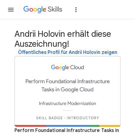
Teilnehmen
Anme
Andrii Holovin erhält diese
Auszeichnung!
Öffentliches Profil für Andrii Holovin zeigen