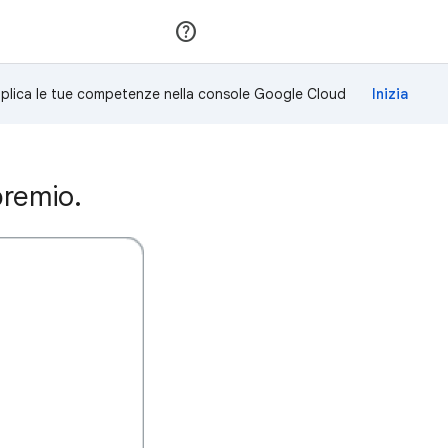
Partecipa
Accedi
plica le tue competenze nella console Google Cloud
premio.