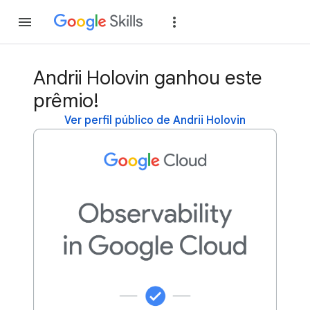
Inscreva-se
Fazer
Andrii Holovin ganhou este
prêmio!
Ver perfil público de Andrii Holovin