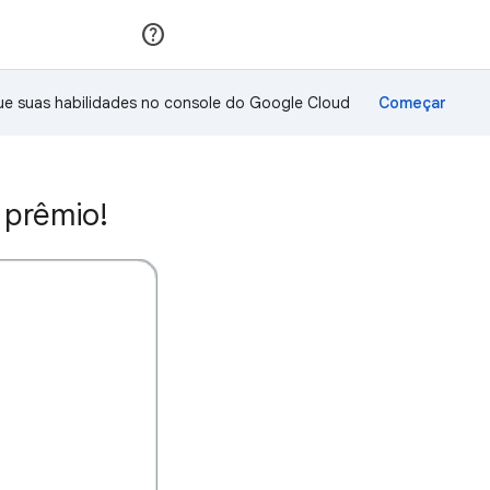
Inscreva-se
Fazer login
ue suas habilidades no console do Google Cloud
 prêmio!