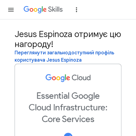
Приєднатися
Уві
Jesus Espinoza отримує цю
нагороду!
Переглянути загальнодоступний профіль
користувача Jesus Espinoza