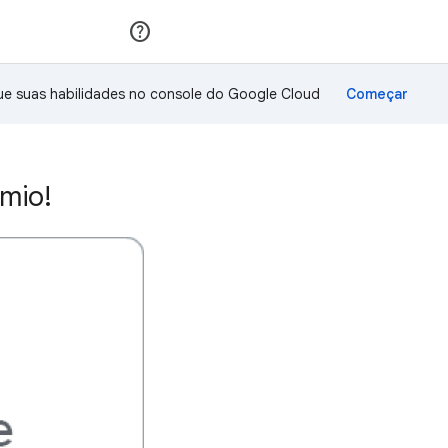
Inscreva-se
Fazer login
ue suas habilidades no console do Google Cloud
mio!