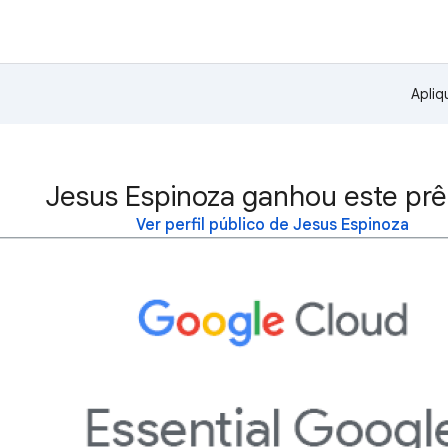
Apliq
Jesus Espinoza ganhou este prê
Ver perfil público de Jesus Espinoza