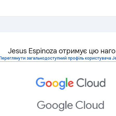
Jesus Espinoza отримує цю наго
Переглянути загальнодоступний профіль користувача Je