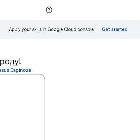
Приєднатися
Увійти
Apply your skills in Google Cloud console
роду!
sus Espinoza