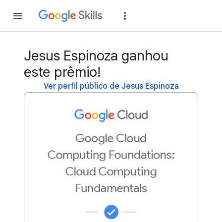
Inscreva-se
Fazer
Jesus Espinoza ganhou
este prêmio!
Ver perfil público de Jesus Espinoza