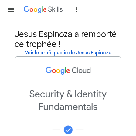
Rejoindre
Se con
Jesus Espinoza a remporté
ce trophée !
Voir le profil public de Jesus Espinoza