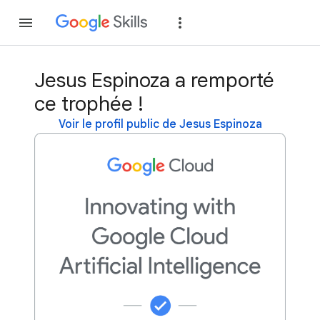
Rejoindre
Se con
Jesus Espinoza a remporté
ce trophée !
Voir le profil public de Jesus Espinoza