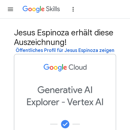
Teilnehmen
Anme
Jesus Espinoza erhält diese
Auszeichnung!
Öffentliches Profil für Jesus Espinoza zeigen