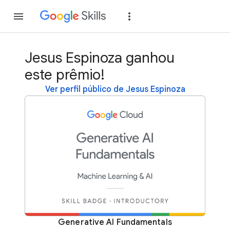
Inscreva-se
Fazer
Jesus Espinoza ganhou
este prêmio!
Ver perfil público de Jesus Espinoza