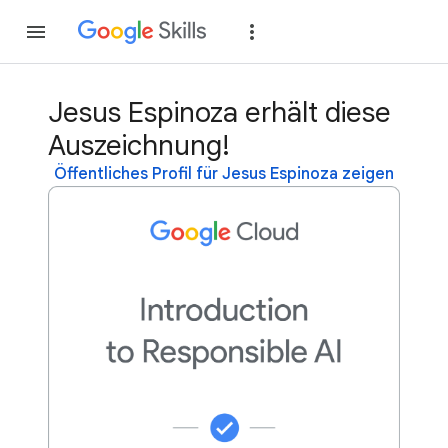
Teilnehmen
Anme
Jesus Espinoza erhält diese
Auszeichnung!
Öffentliches Profil für Jesus Espinoza zeigen